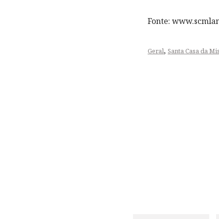
Fonte: www.scmlam
,
Geral
Santa Casa da Mi