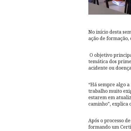
No início desta se
ação de formação, 
O objetivo princip
temática dos prime
acidente ou doença
“Há sempre algo a
trabalho muito exi
estarem em atualiz
caminho”, explica 
Após o processo de
formando um Certi