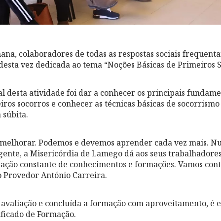
mana, colaboradores de todas as respostas sociais frequen
desta vez dedicada ao tema “Noções Básicas de Primeiros S
al desta atividade foi dar a conhecer os principais fundame
iros socorros e conhecer as técnicas básicas de socorrismo
 súbita.
 melhorar. Podemos e devemos aprender cada vez mais. 
gente, a Misericórdia de Lamego dá aos seus trabalhadores
ação constante de conhecimentos e formações. Vamos cont
o Provedor António Carreira.
 avaliação e concluída a formação com aproveitamento, é 
ficado de Formação.