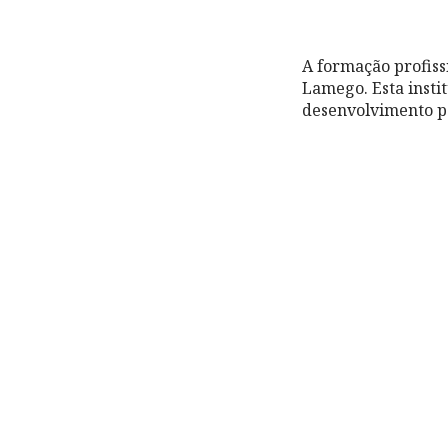
A formação profiss
Lamego. Esta insti
desenvolvimento pe