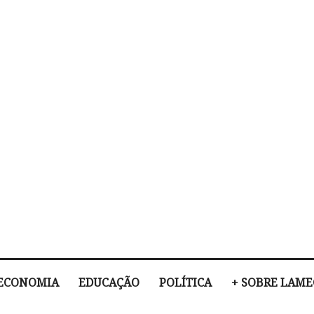
ECONOMIA
EDUCAÇÃO
POLÍTICA
+ SOBRE LAM