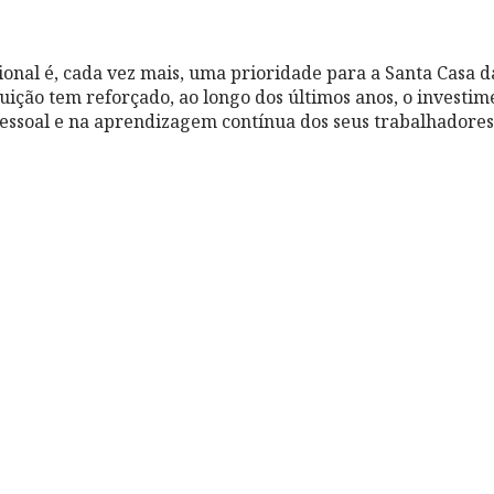
ional é, cada vez mais, uma prioridade para a Santa Casa d
tuição tem reforçado, ao longo dos últimos anos, o investim
ssoal e na aprendizagem contínua dos seus trabalhadores