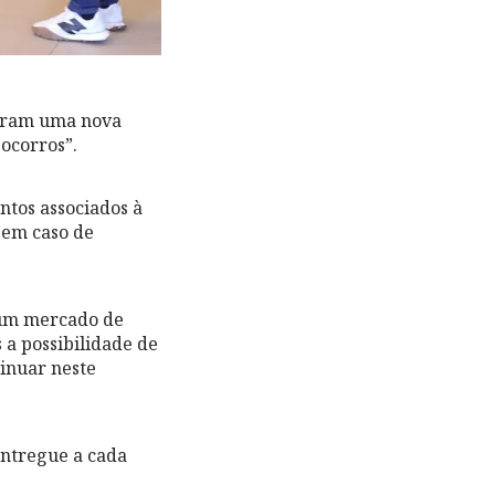
taram uma nova
ocorros”.
ntos associados à
 em caso de
Num mercado de
 a possibilidade de
inuar neste
entregue a cada