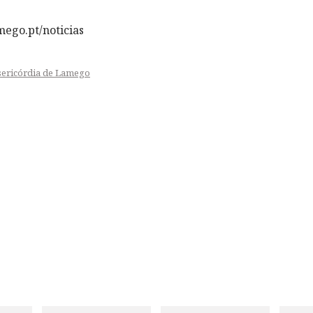
ego.pt/noticias
sericórdia de Lamego