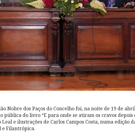
lão Nobre dos Paços do Concelho foi, na noite de 19 de abril
o pública do livro “E para onde se atiram os cravos depoi
 Leal e ilustrações de Carlos Campos Costa, numa edição d
 e Filantrópica.