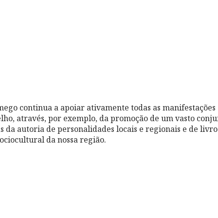
ego continua a apoiar ativamente todas as manifestações 
elho, através, por exemplo, da promoção de um vasto conju
s da autoria de personalidades locais e regionais e de liv
ociocultural da nossa região.