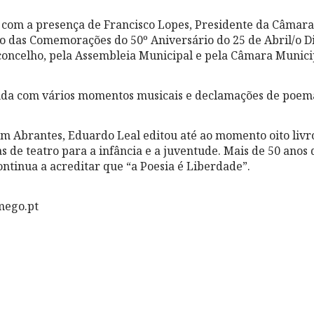
 com a presença de Francisco Lopes, Presidente da Câmara
 das Comemorações do 50º Aniversário do 25 de Abril/o D
oncelho, pela Assembleia Municipal e pela Câmara Munici
nda com vários momentos musicais e declamações de poema
m Abrantes, Eduardo Leal editou até ao momento oito livro
s de teatro para a infância e a juventude. Mais de 50 anos 
ntinua a acreditar que “a Poesia é Liberdade”.
mego.pt