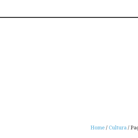
Home
/
Cultura
/ Pa