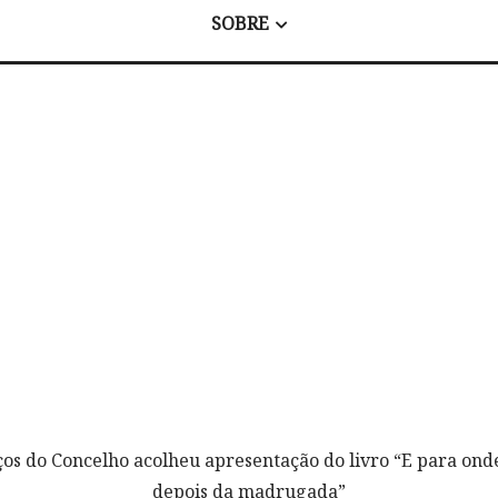
SOBRE
ços do Concelho acolheu apresentação do livro “E para onde
depois da madrugada”