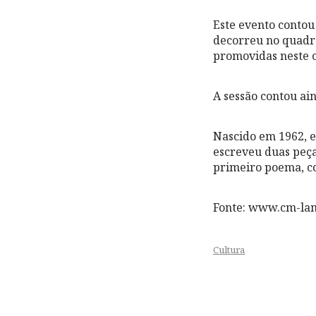
Este evento contou
decorreu no quadro
promovidas neste c
A sessão contou ai
Nascido em 1962, e
escreveu duas peça
primeiro poema, co
Fonte: www.cm-la
Cultura