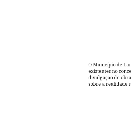
O Município de Lam
existentes no conc
divulgação de obra
sobre a realidade s