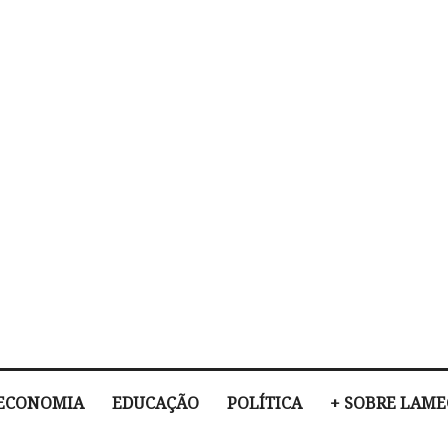
ECONOMIA
EDUCAÇÃO
POLÍTICA
+ SOBRE LAM