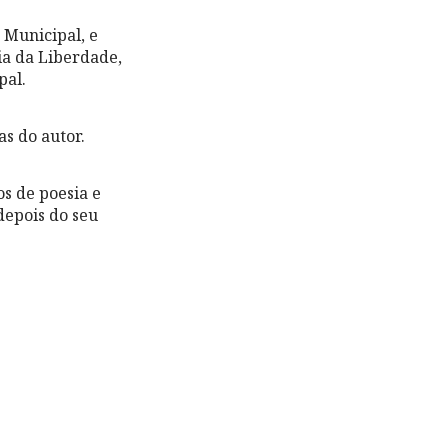
 Municipal, e
ia da Liberdade,
pal.
s do autor.
s de poesia e
depois do seu