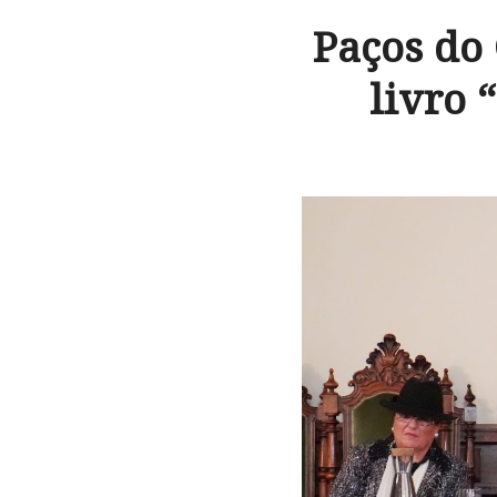
Paços do
livro 