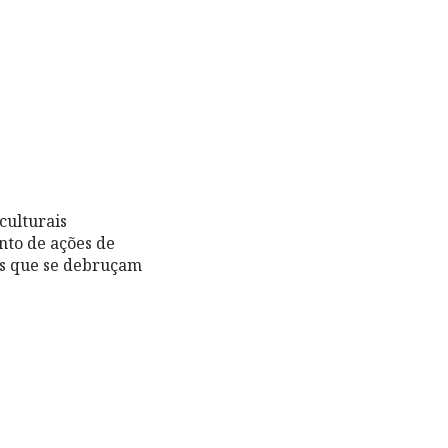
culturais
nto de ações de
ros que se debruçam