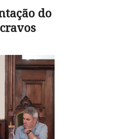
ntação do
 cravos