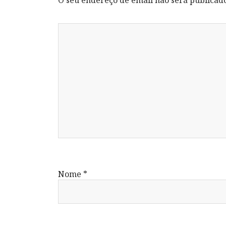
Nome
*