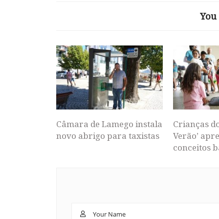
You 
Câmara de Lamego instala
Crianças d
novo abrigo para taxistas
Verão’ apr
conceitos b