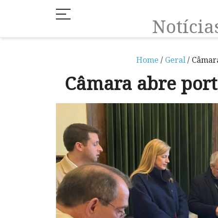
Notíci
Home
/
Geral
/ Câmara
Câmara abre port