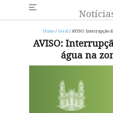
Notíci
Home
/
Geral
/ AVISO: Interrupção d
AVISO: Interrupç
água na zon