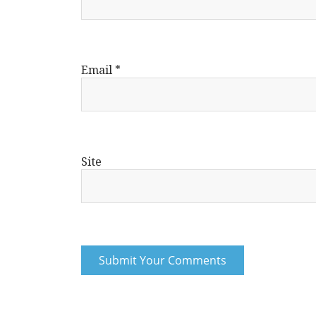
Email
*
Site