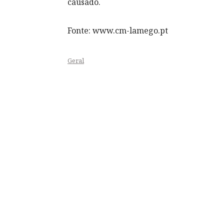
causado.
Fonte: www.cm-lamego.pt
Geral