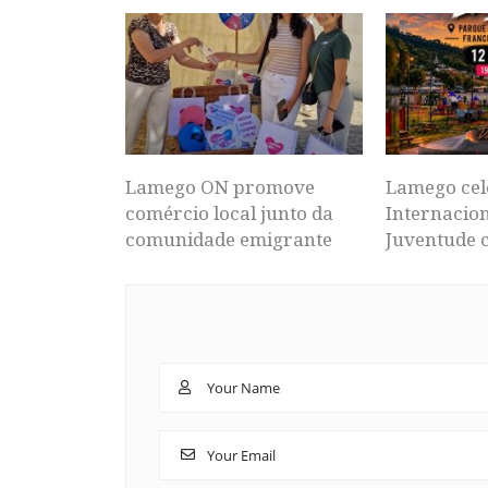
Lamego ON promove
Lamego cel
comércio local junto da
Internacion
comunidade emigrante
Juventude 