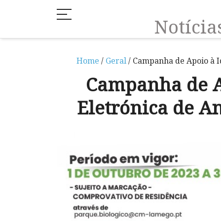
Notíci
Home
/
Geral
/ Campanha de Apoio à I
Campanha de Ap
Eletrónica de 