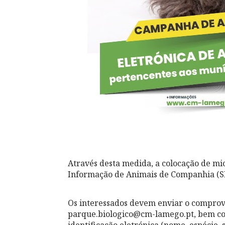
Através desta medida, a colocação de mi
Informação de Animais de Companhia (S
Os interessados devem enviar o comprova
parque.biologico@cm-lamego.pt, bem com
identificação eletrónica (nome, espécie, 