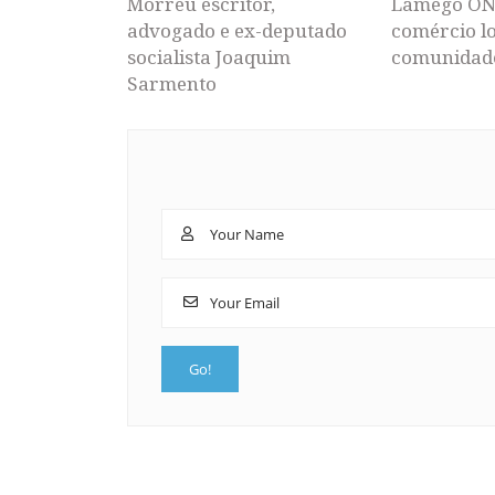
Morreu escritor,
Lamego ON
advogado e ex-deputado
comércio lo
socialista Joaquim
comunidad
Sarmento