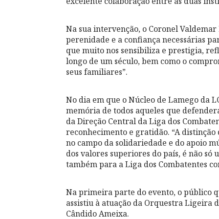
excelente colaboração entre as duas insti
Na sua intervenção, o Coronel Valdemar
perenidade e a confiança necessárias par
que muito nos sensibiliza e prestigia, re
longo de um século, bem como o comprom
seus familiares”.
No dia em que o Núcleo de Lamego da LC
memória de todos aqueles que defenderam
da Direção Central da Liga dos Combate
reconhecimento e gratidão. “A distinção
no campo da solidariedade e do apoio mú
dos valores superiores do país, é não só
também para a Liga dos Combatentes co
Na primeira parte do evento, o público 
assistiu à atuação da Orquestra Ligeira 
Cândido Ameixa.