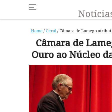
Notíci
Home
/
Geral
/ Câmara de Lamego atribui
Câmara de Lameg
Ouro ao Núcleo d