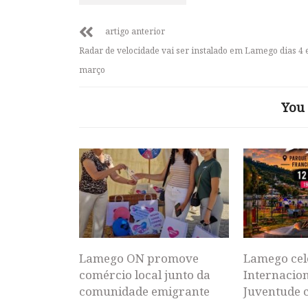
artigo anterior
Radar de velocidade vai ser instalado em Lamego dias 4 
março
You 
Lamego ON promove
Lamego cel
comércio local junto da
Internacion
comunidade emigrante
Juventude 