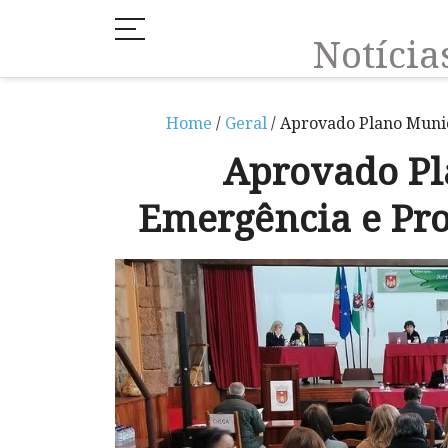
Notíci
Home
/
Geral
/ Aprovado Plano Munic
Aprovado Pl
Emergência e Pro