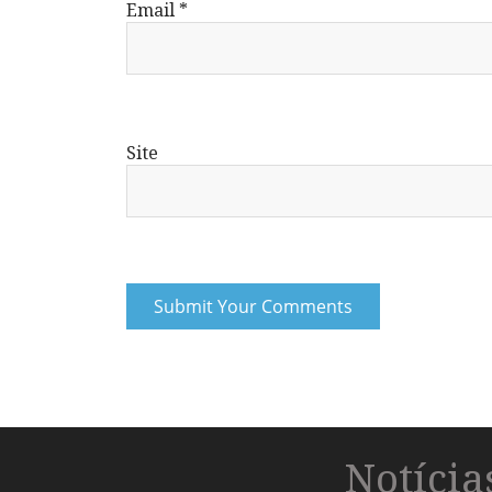
Email
*
Site
Notíci