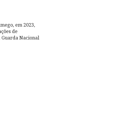
amego, em 2023,
ações de
a Guarda Nacional