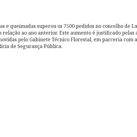
mas e queimadas superou os 7500 pedidos no concelho de L
relação ao ano anterior. Este aumento é justificado pelas 
movidas pelo Gabinete Técnico Florestal, em parceria com 
lícia de Segurança Pública.