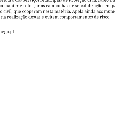
a manter e reforçar as campanhas de sensibilização, em p
o civil, que cooperam nesta matéria. Apela ainda aos mun
na realização destas e evitem comportamentos de risco.
mego.pt