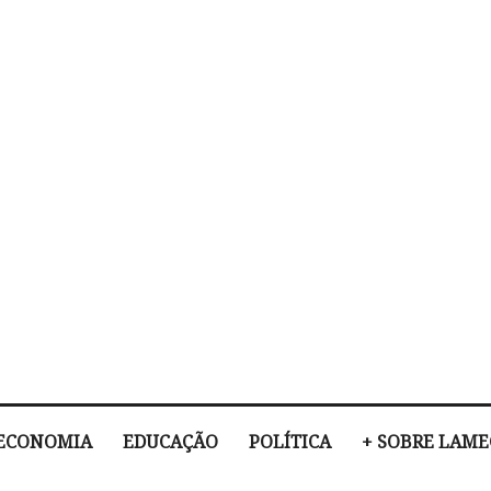
ECONOMIA
EDUCAÇÃO
POLÍTICA
+ SOBRE LAM