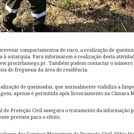
prevenir comportamentos de risco, a realização de queimas
 à autarquia. Para informarem a realização desta ativida
w.procivlamego.pt . Também podem contactar o número 
nta de freguesia da área de residência.
realização de queimadas, que normalmente viabiliza a limpe
gens, apenas é permitida após licenciamento na Câmara M
l de Proteção Civil assegura o tratamento da informação p
nte prevista para o efeito.
elouro dos Serviços Municipais de Proteção Civil, Fábio Du