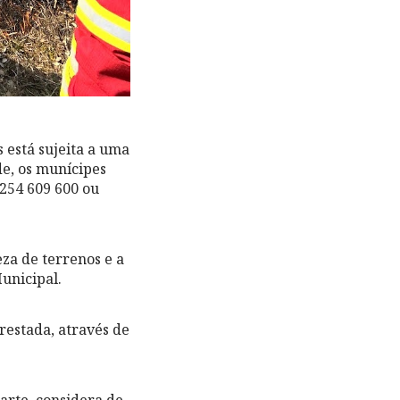
 está sujeita a uma
de, os munícipes
254 609 600 ou
za de terrenos e a
unicipal.
restada, através de
arte, considera de