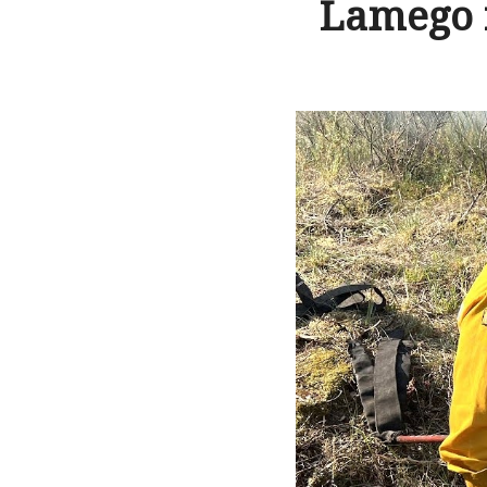
Lamego r