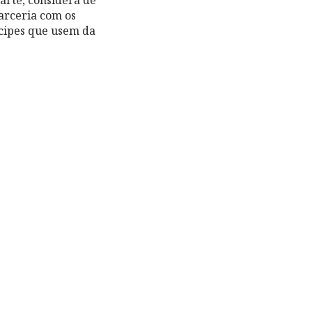
arceria com os
ícipes que usem da