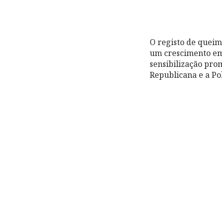
O registo de quei
um crescimento em 
sensibilização pro
Republicana e a Po