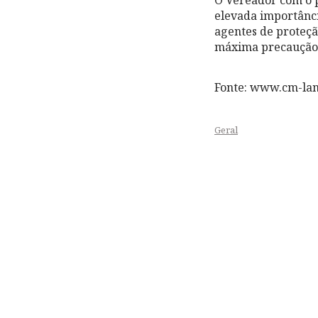
elevada importânci
agentes de proteçã
máxima precaução 
Fonte: www.cm-la
Geral