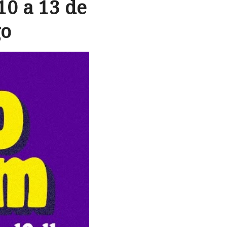
10 a 13 de
go