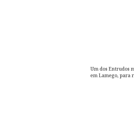
Um dos Entrudos mai
em Lamego, para re