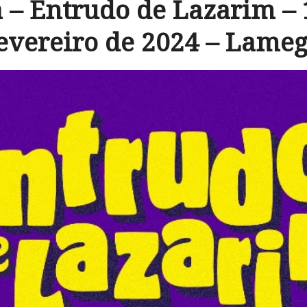
– Entrudo de Lazarim – 
evereiro de 2024 – Lame