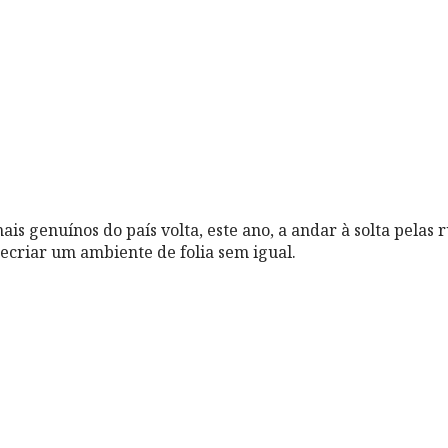
s genuínos do país volta, este ano, a andar à solta pelas 
criar um ambiente de folia sem igual.