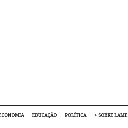
ECONOMIA
EDUCAÇÃO
POLÍTICA
+ SOBRE LAM