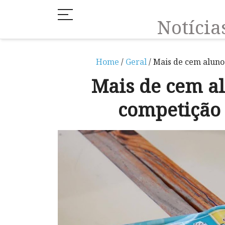
Notíci
Home
/
Geral
/ Mais de cem aluno
Mais de cem a
competição