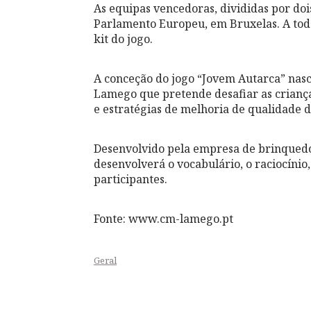
As equipas vencedoras, divididas por d
Parlamento Europeu, em Bruxelas. A to
kit do jogo.
A conceção do jogo “Jovem Autarca” nas
Lamego que pretende desafiar as crianças 
e estratégias de melhoria de qualidade d
Desenvolvido pela empresa de brinquedo
desenvolverá o vocabulário, o raciocínio,
participantes.
Fonte: www.cm-lamego.pt
Geral