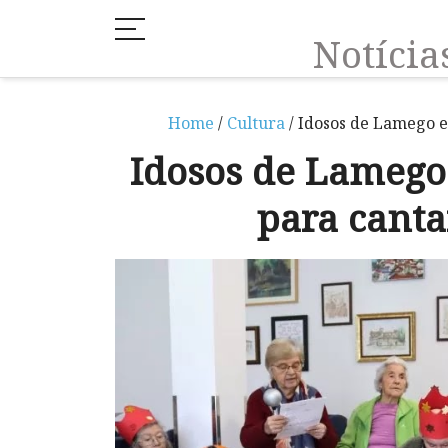
Notíci
Home
/
Cultura
/ Idosos de Lamego 
Idosos de Lameg
para canta