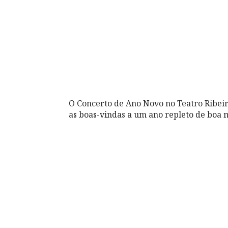
O Concerto de Ano Novo no Teatro Ribei
as boas-vindas a um ano repleto de boa m