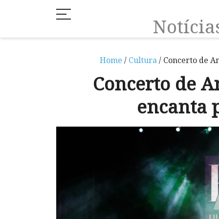
Notíci
Home
/
Cultura
/ Concerto de A
Concerto de 
encanta 