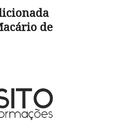
dicionada
Macário de