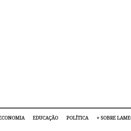
ECONOMIA
EDUCAÇÃO
POLÍTICA
+ SOBRE LAM