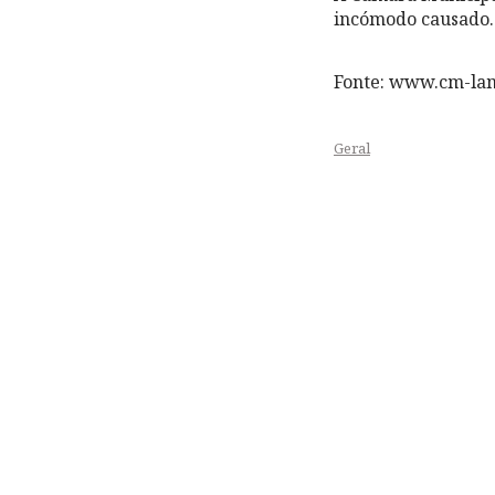
incómodo causado.
Fonte: www.cm-la
Geral