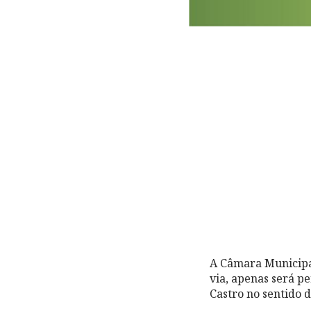
A Câmara Municipa
via, apenas será p
Castro no sentido 