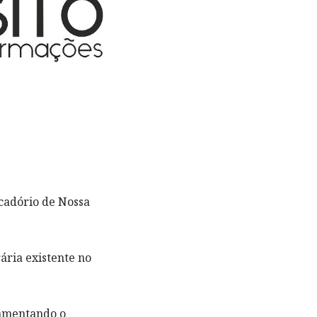
scadório de Nossa
ária existente no
lamentando o