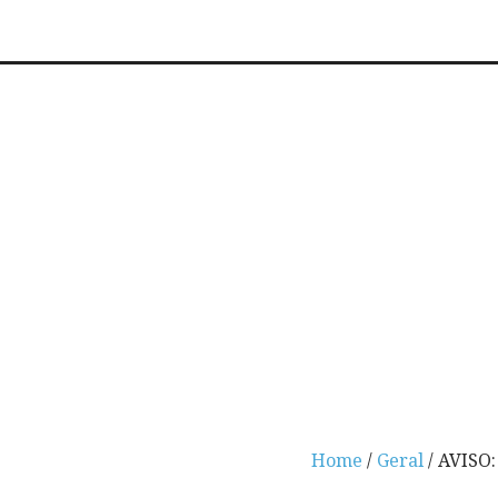
Home
/
Geral
/ AVISO: