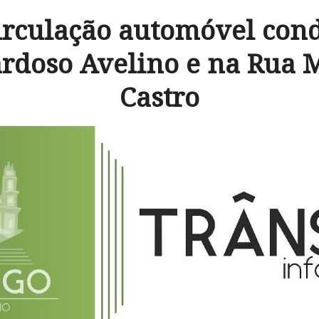
irculação automóvel con
rdoso Avelino e na Rua 
Castro