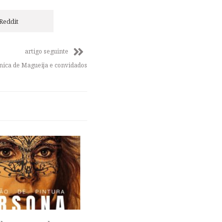
Reddit
artigo seguinte
nica de Magueija e convidados