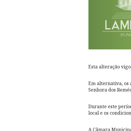
Esta alteração vigo
Em alternativa, os
Senhora dos Reméd
Durante este perío
local e os condici
A Câmara Municipal