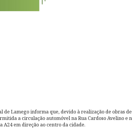
l de Lamego informa que, devido à realização de obras de
ermitida a circulação automóvel na Rua Cardoso Avelino e 
da A24 em direção ao centro da cidade.