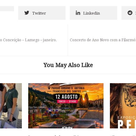
Twitter
Linkedin
o Conceição – Lamego – janeiro,
Concerto de Ano Novo com a Filarmó
You May Also Like