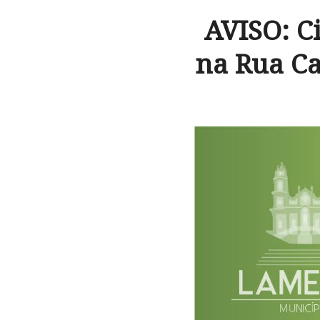
AVISO: C
na Rua Ca