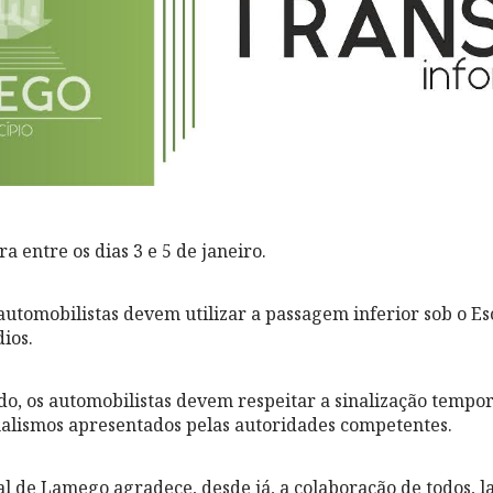
ra entre os dias 3 e 5 de janeiro.
 automobilistas devem utilizar a passagem inferior sob o E
ios.
do, os automobilistas devem respeitar a sinalização tempor
onalismos apresentados pelas autoridades competentes.
 de Lamego agradece, desde já, a colaboração de todos, 