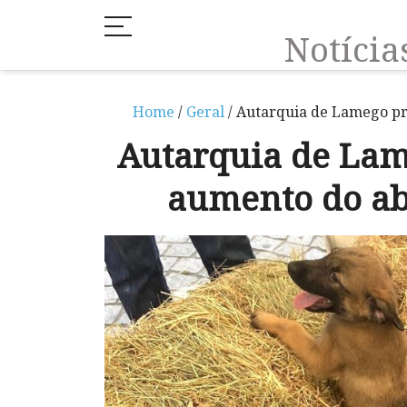
Notíci
Home
/
Geral
/ Autarquia de Lamego p
Autarquia de La
aumento do a