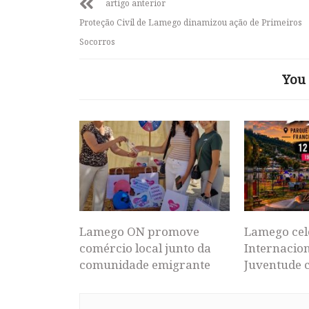
artigo anterior
Proteção Civil de Lamego dinamizou ação de Primeiros
Socorros
You 
Lamego ON promove
Lamego cel
comércio local junto da
Internacion
comunidade emigrante
Juventude 