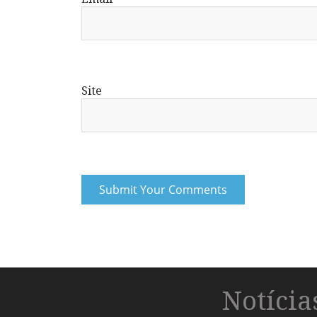
Site
Notíci