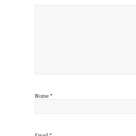
Nome
*
Email
*