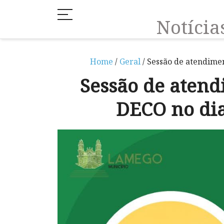
Notíci
Home
/
Geral
/ Sessão de atendime
Sessão de atend
DECO no di