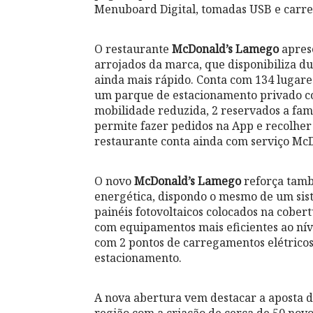
Menuboard Digital, tomadas USB e carre
O restaurante
McDonald’s Lamego
apres
arrojados da marca, que disponibiliza d
ainda mais rápido. Conta com 134 lugare
um parque de estacionamento privado co
mobilidade reduzida, 2 reservados a fam
permite fazer pedidos na App e recolher
restaurante conta ainda com serviço McD
O novo
McDonald’s Lamego
reforça tamb
energética, dispondo o mesmo de um sis
painéis fotovoltaicos colocados na cober
com equipamentos mais eficientes ao ní
com 2 pontos de carregamentos elétricos 
estacionamento.
A nova abertura vem destacar a aposta 