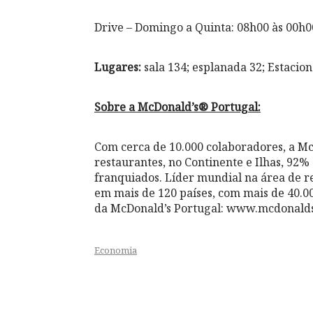
Drive – Domingo a Quinta: 08h00 às 00h0
Lugares:
sala 134; esplanada 32; Estacio
Sobre a McDonald’s® Portugal:
Com cerca de 10.000 colaboradores, a M
restaurantes, no Continente e Ilhas, 92% 
franquiados. Líder mundial na área de r
em mais de 120 países, com mais de 40.00
da McDonald’s Portugal: www.mcdonalds
Economia