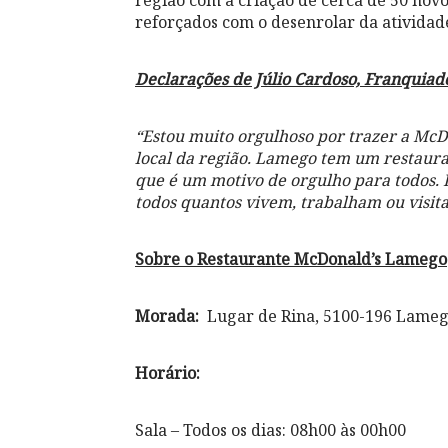
região com a criação de cerca de 50 novo
reforçados com o desenrolar da atividad
Declarações de Júlio Cardoso, Franquiad
“Estou muito orgulhoso por trazer a Mc
local da região. Lamego tem um restaur
que é um motivo de orgulho para todos. 
todos quantos vivem, trabalham ou visita
Sobre o Restaurante McDonald’s Lamego
Morada:
Lugar de Rina, 5100-196 Lamego
Horário:
Sala – Todos os dias: 08h00 às 00h00