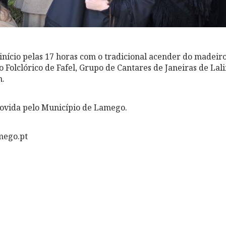
 início pelas 17 horas com o tradicional acender do madeir
 Folclórico de Fafel, Grupo de Cantares de Janeiras de Lal
m.
movida pelo Município de Lamego.
mego.pt