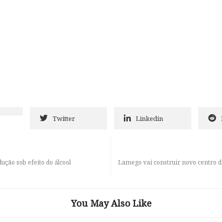
Twitter
Linkedin
ução sob efeito do álcool
Lamego vai construir novo centro d
You May Also Like