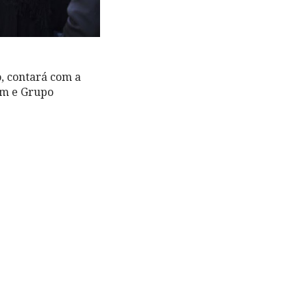
o, contará com a
im e Grupo