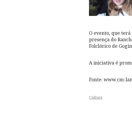
O evento, que terá
presença do Rancho
Folclórico de Gogi
A iniciativa é pro
Fonte: www.cm-la
Cultura