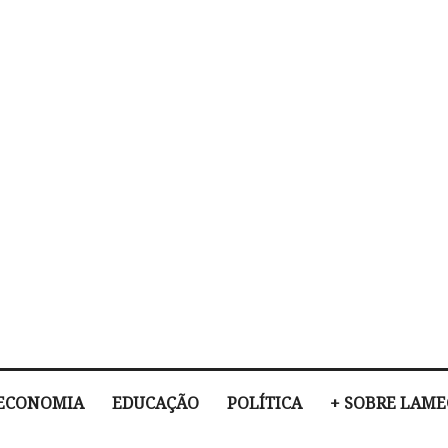
ECONOMIA
EDUCAÇÃO
POLÍTICA
+ SOBRE LAM