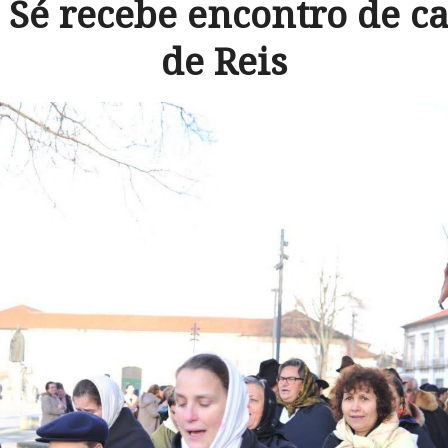
 Sé recebe encontro de c
de Reis