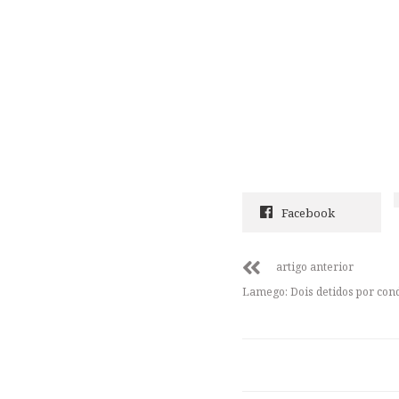
Facebook
artigo anterior
Lamego: Dois detidos por cond