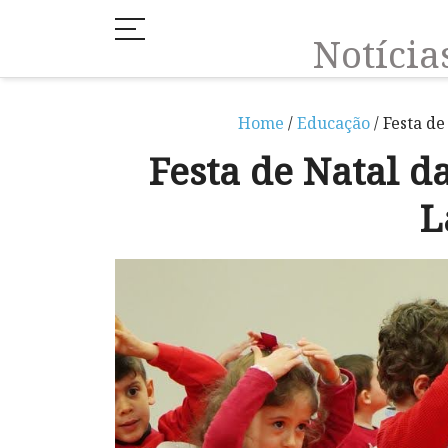
Notíci
Home
/
Educação
/ Festa de
Festa de Natal da
L