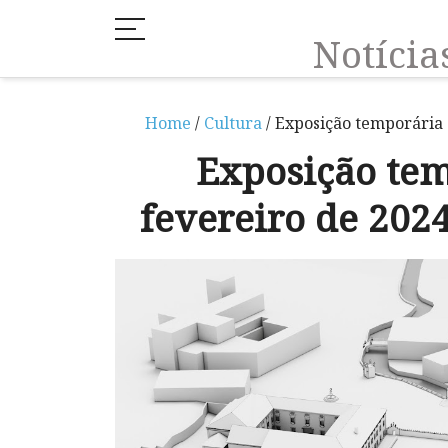
Notíci
Home
/
Cultura
/ Exposição temporária 
Exposição tem
fevereiro de 20