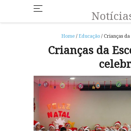
Notíci
Home
/
Educação
/ Crianças da
Crianças da Esc
celeb