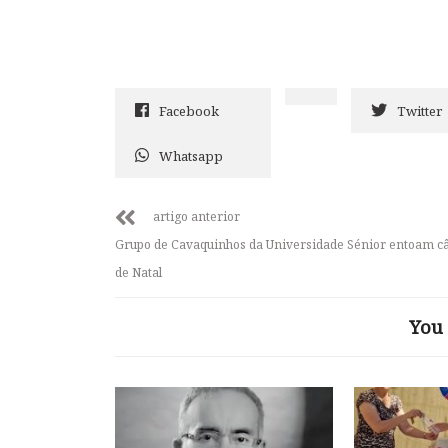
Facebook
Twitter
Whatsapp
artigo anterior
Grupo de Cavaquinhos da Universidade Sénior entoam câ
de Natal
You 