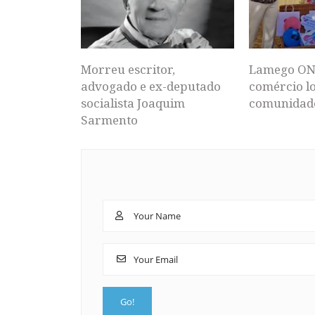
Morreu escritor,
Lamego ON
advogado e ex-deputado
comércio lo
socialista Joaquim
comunidad
Sarmento