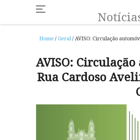
Notíci
Home
/
Geral
/ AVISO: Circulação automóv
AVISO: Circulação
Rua Cardoso Aveli