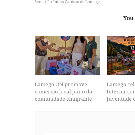
Sénior Jerónimo Cardoso de Lamego
You 
Lamego ON promove
Lamego cel
comércio local junto da
Internacion
comunidade emigrante
Juventude 