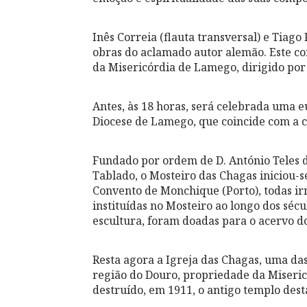
Inês Correia (flauta transversal) e Tiago
obras do aclamado autor alemão. Este c
da Misericórdia de Lamego, dirigido por 
Antes, às 18 horas, será celebrada uma eu
Diocese de Lamego, que coincide com a ce
Fundado por ordem de D. António Teles 
Tablado, o Mosteiro das Chagas iniciou-s
Convento de Monchique (Porto), todas irm
instituídas no Mosteiro ao longo dos séc
escultura, foram doadas para o acervo 
Resta agora a Igreja das Chagas, uma das
região do Douro, propriedade da Miseric
destruído, em 1911, o antigo templo des