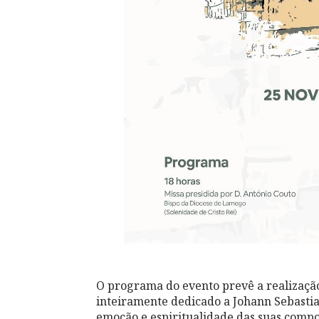
O programa do evento prevê a realização
inteiramente dedicado a Johann Sebasti
emoção e espiritualidade das suas compo