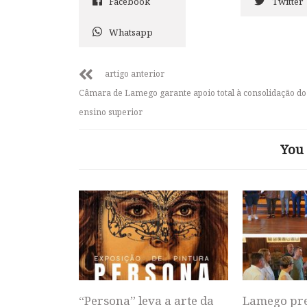
Facebook
Twitter
Whatsapp
artigo anterior
Câmara de Lamego garante apoio total à consolidação do
ensino superior
You 
“Persona” leva a arte da
Lamego pr