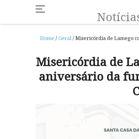
Notíci
Home
/
Geral
/ Misericórdia de Lamego c
Misericórdia de 
aniversário da fu
C