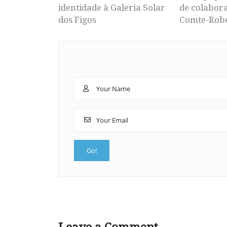
identidade à Galeria Solar
de colabor
dos Figos
Comte-Rob
Leave a Comment