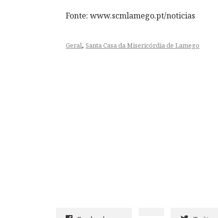
Fonte: www.scmlamego.pt/noticias
,
Geral
Santa Casa da Misericórdia de Lamego