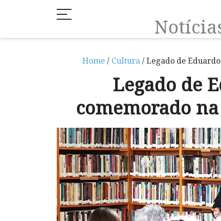
Notíci
Home
/
Cultura
/ Legado de Eduardo
Legado de 
comemorado na 