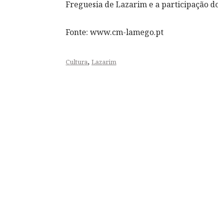
Freguesia de Lazarim e a participação d
Fonte: www.cm-lamego.pt
,
Cultura
Lazarim