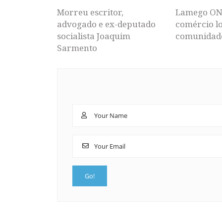
Morreu escritor,
Lamego ON
advogado e ex-deputado
comércio lo
socialista Joaquim
comunidad
Sarmento