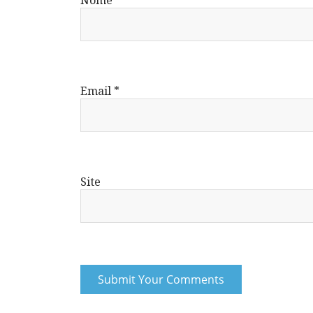
Email
*
Site