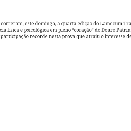
s correram, este domingo, a quarta edição do Lamecum Tra
ncia física e psicológica em pleno “coração” do Douro Patri
rticipação recorde nesta prova que atraiu o interesse de 