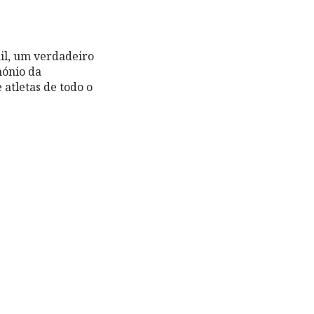
il, um verdadeiro
mónio da
atletas de todo o