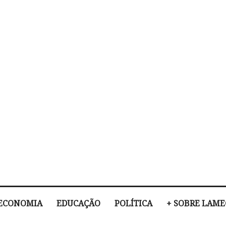
ECONOMIA
EDUCAÇÃO
POLÍTICA
+ SOBRE LAM