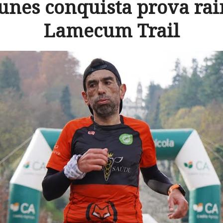
unes conquista prova ra
Lamecum Trail