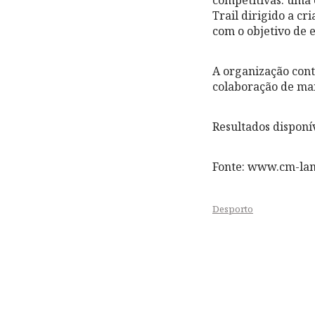
Trail dirigido a cr
com o objetivo de e
A organização cont
colaboração de mai
Resultados disponí
Fonte: www.cm-la
Desporto