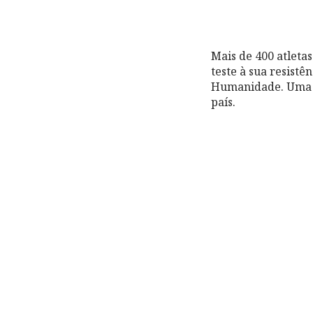
Mais de 400 atleta
teste à sua resistê
Humanidade. Uma pa
país.