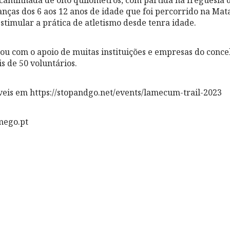
ianças dos 6 aos 12 anos de idade que foi percorrido na Ma
stimular a prática de atletismo desde tenra idade.
ou com o apoio de muitas instituições e empresas do concel
s de 50 voluntários.
veis em https://stopandgo.net/events/lamecum-trail-2023
mego.pt