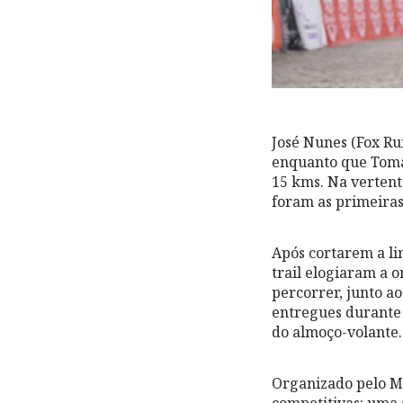
José Nunes (Fox Ru
enquanto que Tomás
15 kms. Na vertent
foram as primeiras
Após cortarem a li
trail elogiaram a 
percorrer, junto a
entregues durante 
do almoço-volante.
Organizado pelo M
competitivas: uma 