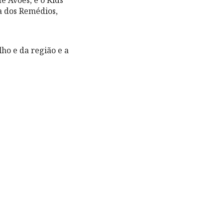
ta dos Remédios,
ho e da região e a