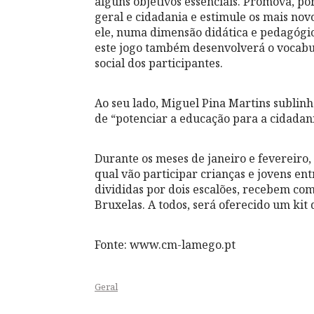
alguns objetivos essenciais. Promova, po
geral e cidadania e estimule os mais nov
ele, numa dimensão didática e pedagógic
este jogo também desenvolverá o vocabulá
social dos participantes.
Ao seu lado, Miguel Pina Martins sublin
de “potenciar a educação para a cidadan
Durante os meses de janeiro e fevereiro
qual vão participar crianças e jovens ent
divididas por dois escalões, recebem 
Bruxelas. A todos, será oferecido um ki
Fonte: www.cm-lamego.pt
Geral