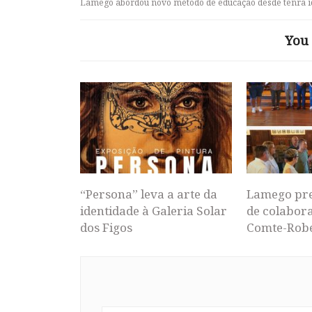
Lamego abordou novo método de educação desde tenra 
You 
“Persona” leva a arte da
Lamego pr
identidade à Galeria Solar
de colabor
dos Figos
Comte-Rob