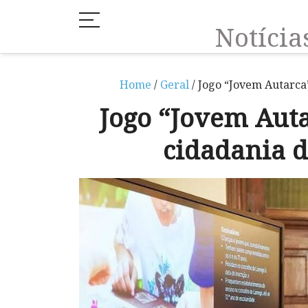
Notíci
Home
/
Geral
/ Jogo “Jovem Autarca
Jogo “Jovem Auta
cidadania d