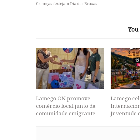
Crianças festejam Dia das Bruxas
You 
Lamego ON promove
Lamego cel
comércio local junto da
Internacion
comunidade emigrante
Juventude 