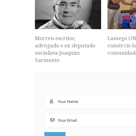
Morreu escritor,
Lamego ON
advogado e ex-deputado
comércio lo
socialista Joaquim
comunidad
Sarmento