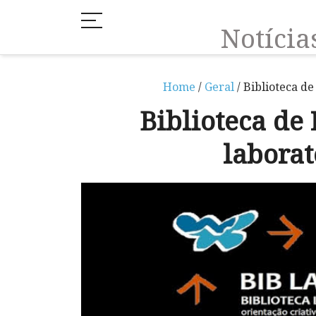
Notíci
Home
/
Geral
/ Biblioteca de
Biblioteca de
laborat