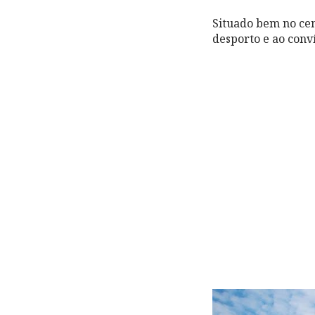
Situado bem no cen
desporto e ao conví