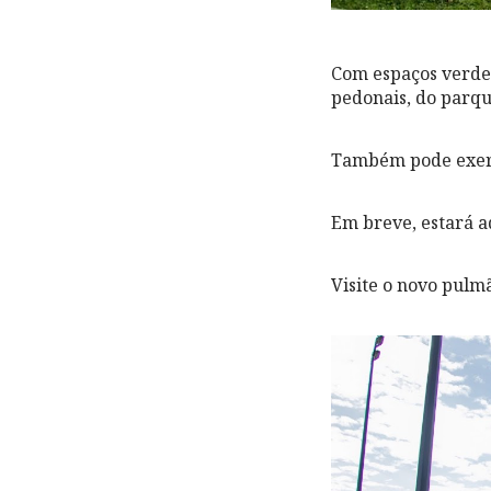
Com espaços verdes 
pedonais, do parque
Também pode exerci
Em breve, estará a
Visite o novo pulm