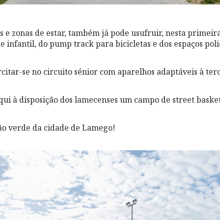
e zonas de estar, também já pode usufruir, nesta primeira 
 infantil, do pump track para bicicletas e dos espaços poli
tar-se no circuito sénior com aparelhos adaptáveis à terc
qui à disposição dos lamecenses um campo de street basket
ão verde da cidade de Lamego!