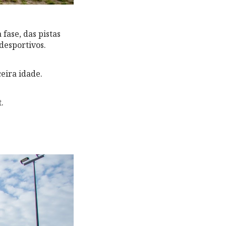
fase, das pistas
desportivos.
eira idade.
.