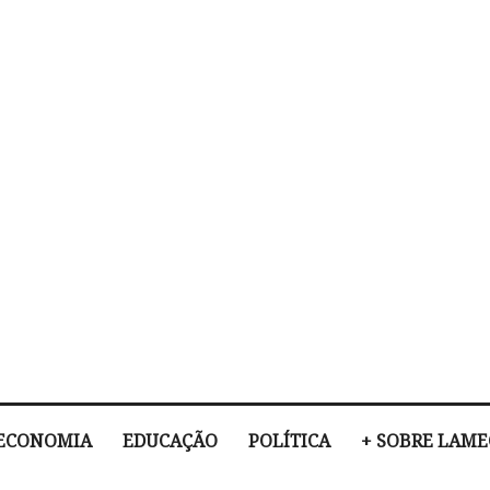
ECONOMIA
EDUCAÇÃO
POLÍTICA
+ SOBRE LAM