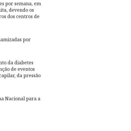
zes por semana, em
uita, devendo os
ros dos centros de
inamizadas por
nto da diabetes
enção de eventos
capilar, da pressão
ma Nacional para a