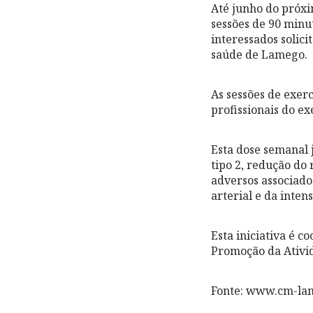
Até junho do próxi
sessões de 90 minu
interessados solici
saúde de Lamego.
As sessões de exerc
profissionais do ex
Esta dose semanal 
tipo 2, redução do
adversos associados
arterial e da inten
Esta iniciativa é 
Promoção da Ativid
Fonte: www.cm-la