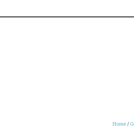
Home
/
G