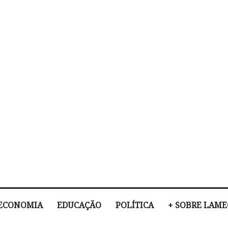
ECONOMIA
EDUCAÇÃO
POLÍTICA
+ SOBRE LAM