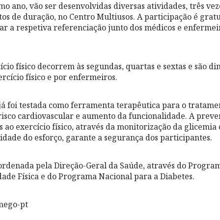
mo ano, vão ser desenvolvidas diversas atividades, três ve
tos de duração, no Centro Multiusos. A participação é grat
tar a respetiva referenciação junto dos médicos e enfermei
ício físico decorrem às segundas, quartas e sextas e são d
ercício físico e por enfermeiros.
já foi testada como ferramenta terapêutica para o tratame
 risco cardiovascular e aumento da funcionalidade. A prev
 ao exercício físico, através da monitorização da glicemia 
sidade do esforço, garante a segurança dos participantes.
coordenada pela Direção-Geral da Saúde, através do Progra
ade Física e do Programa Nacional para a Diabetes.
mego-pt