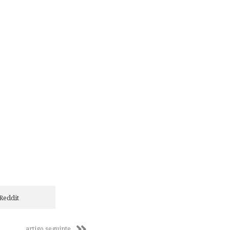
Reddit
artigo seguinte