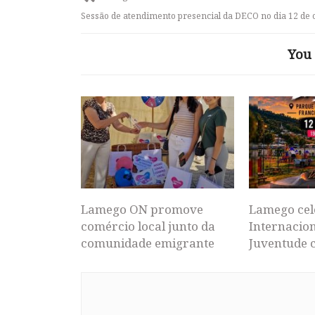
Sessão de atendimento presencial da DECO no dia 12 de 
You 
Lamego ON promove
Lamego cel
comércio local junto da
Internacion
comunidade emigrante
Juventude 