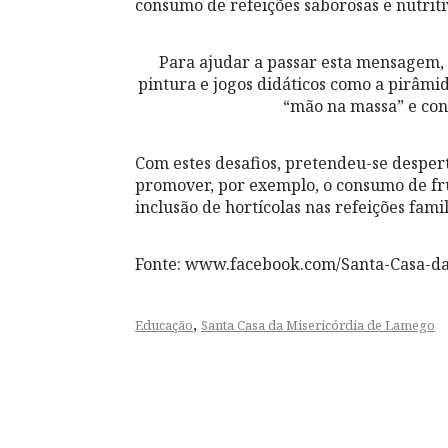
consumo de refeições saborosas e nutrit
Para ajudar a passar esta mensagem, f
pintura e jogos didáticos como a pirâmi
“mão na massa” e conf
Com estes desafios, pretendeu-se despert
promover, por exemplo, o consumo de fru
inclusão de hortícolas nas refeições famil
Fonte: www.facebook.com/Santa-Casa-d
,
Educação
Santa Casa da Misericórdia de Lamego