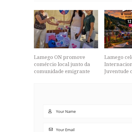
Lamego ON promove
Lamego cel
comércio local junto da
Internacion
comunidade emigrante
Juventude 