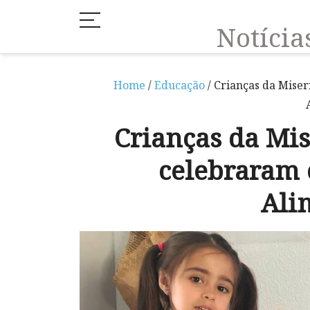
Notíci
Home
/
Educação
/ Crianças da Mise
Crianças da Mi
celebraram 
Ali