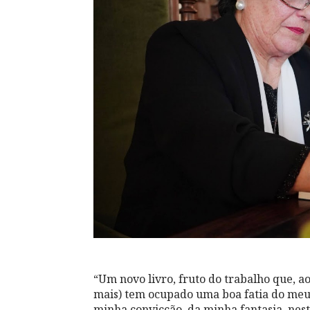
“Um novo livro, fruto do trabalho que, a
mais) tem ocupado uma boa fatia do meu
minha convicção, da minha fantasia, nes