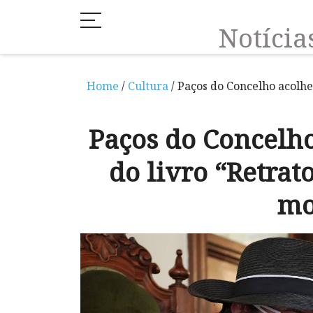
Notíci
Home
/
Cultura
/ Paços do Concelho acolhe
Paços do Concelh
do livro “Retrat
mo