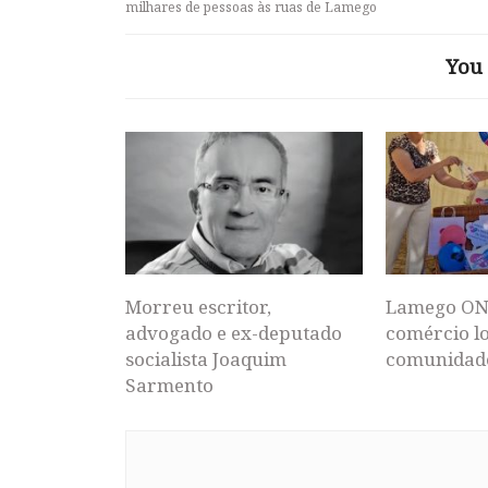
milhares de pessoas às ruas de Lamego
You 
Morreu escritor,
Lamego ON
advogado e ex-deputado
comércio lo
socialista Joaquim
comunidad
Sarmento