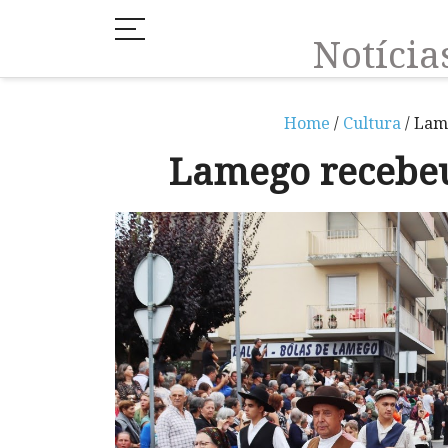
Notíci
Home
/
Cultura
/ Lam
Lamego recebeu