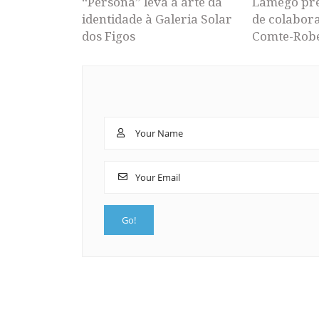
“Persona” leva a arte da
Lamego pr
identidade à Galeria Solar
de colabor
dos Figos
Comte-Rob