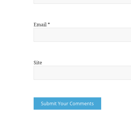
Email
*
Site