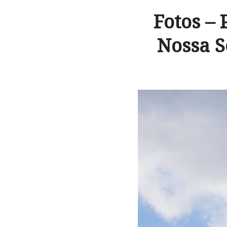
Fotos –
Nossa S