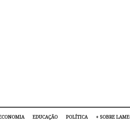
ECONOMIA
EDUCAÇÃO
POLÍTICA
+ SOBRE LAM