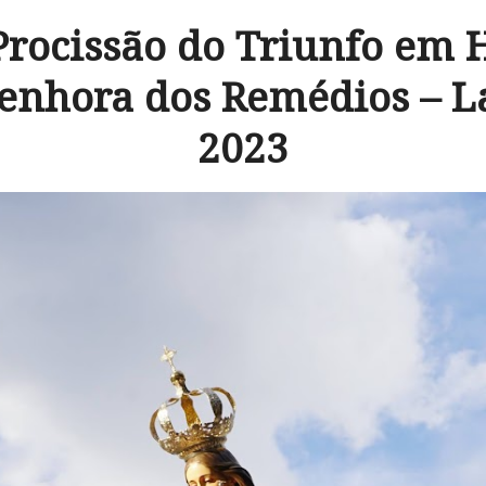
 Procissão do Triunfo em 
enhora dos Remédios – 
2023