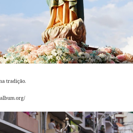
ma tradição.
calbum.org/