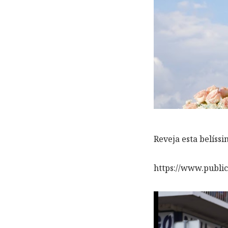
Reveja esta belíssi
https://www.publi