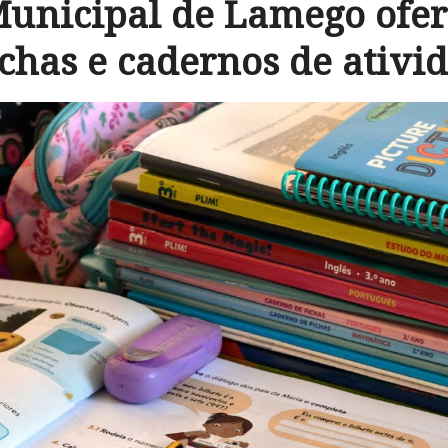
unicipal de Lamego ofere
ichas e cadernos de ativi