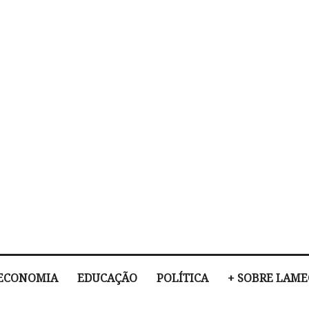
ECONOMIA
EDUCAÇÃO
POLÍTICA
+ SOBRE LAM