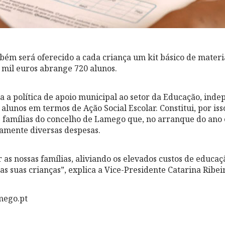
mbém será oferecido a cada criança um kit básico de materia
 mil euros abrange 720 alunos.
a a política de apoio municipal ao setor da Educação, in
alunos em termos de Ação Social Escolar. Constitui, por iss
 famílias do concelho de Lamego que, no arranque do ano 
iamente diversas despesas.
 as nossas famílias, aliviando os elevados custos de educaç
as suas crianças”, explica a Vice-Presidente Catarina Ribei
mego.pt