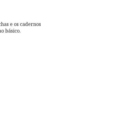
chas e os cadernos
no básico.