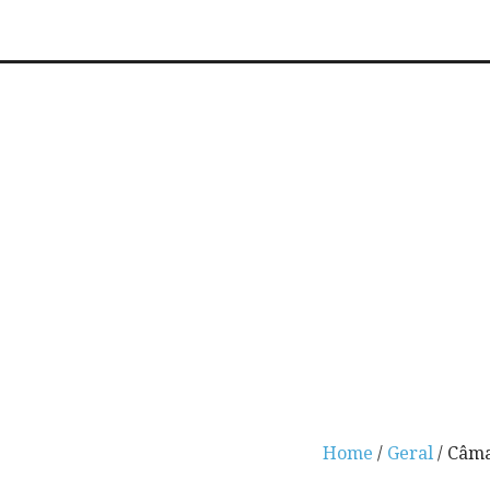
Home
/
Geral
/ Câma