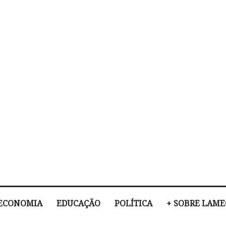
ECONOMIA
EDUCAÇÃO
POLÍTICA
+ SOBRE LAM