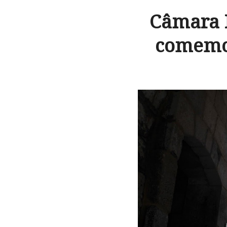
Câmara 
comemor