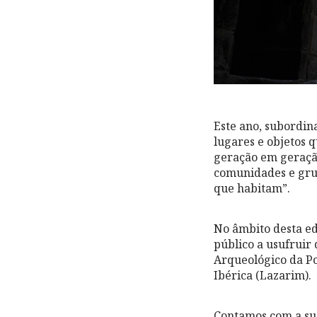
Este ano, subordin
lugares e objetos 
geração em geraçã
comunidades e grup
que habitam”.
No âmbito desta ed
público a usufruir
Arqueológico da Po
Ibérica (Lazarim).
Contamos com a sua