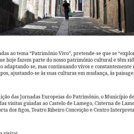
adas ao tema “Património Vivo”, pretende-se que se “explo
que hoje fazem parte do nosso património cultural e têm si
o adaptando-se, mas continuando vivos e constantemente 
os, ajustando-se às suas culturas em mudança, às paisage
ição das Jornadas Europeias do Património, o Município 
 das visitas guiadas ao Castelo de Lamego, Cisterna de Lam
rta dos figos, Teatro Ribeiro Conceição e Centro Interpret
 visita!