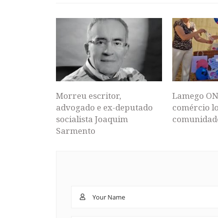
Morreu escritor,
Lamego ON
advogado e ex-deputado
comércio lo
socialista Joaquim
comunidad
Sarmento