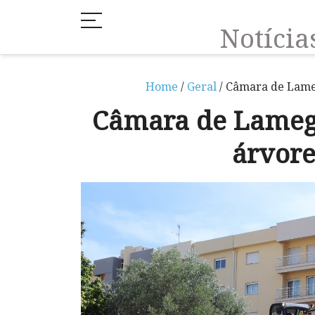
Notíci
Home
/
Geral
/ Câmara de Lameg
Câmara de Lamego
árvore