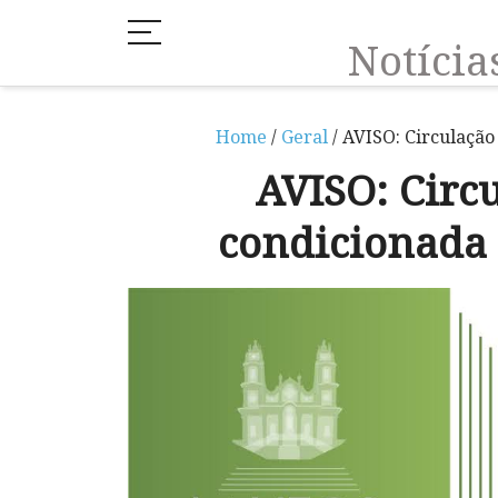
Notíci
Home
/
Geral
/ AVISO: Circulação
AVISO: Circ
condicionada 