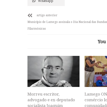
Whatsapp
artigo anterior
Município de Lamego assinala o Dia Nacional das Banda
Filarmónicas
You 
Morreu escritor,
Lamego ON
advogado e ex-deputado
comércio lo
socialista Joaquim
comunidad