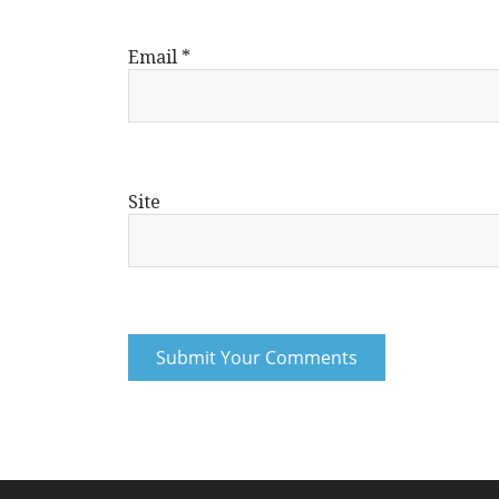
Email
*
Site