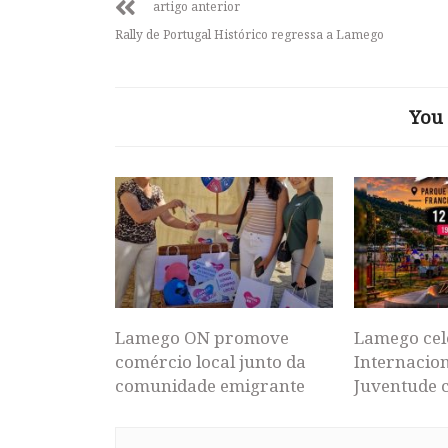
artigo anterior
Rally de Portugal Histórico regressa a Lamego
You 
Lamego ON promove
Lamego cel
comércio local junto da
Internacion
comunidade emigrante
Juventude 