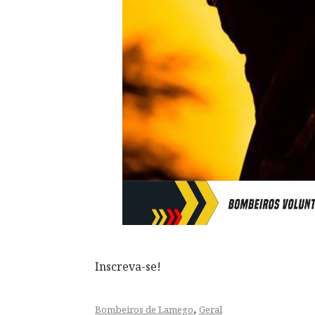
Inscreva-se!
,
Bombeiros de Lamego
Geral