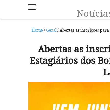
Notíci
Home
/
Geral
/ Abertas as inscrições para
Abertas as inscr
Estagiários dos B
L