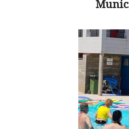
Munic