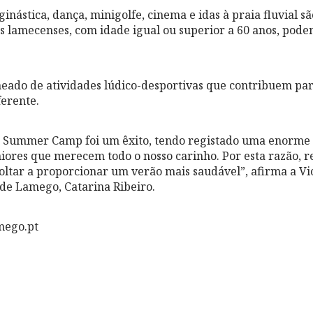
inástica, dança, minigolfe, cinema e idas à praia fluvial s
tes lamecenses, com idade igual ou superior a 60 anos, pode
ado de atividades lúdico-desportivas que contribuem pa
ferente.
r Summer Camp foi um êxito, tendo registado uma enorme 
iores que merecem todo o nosso carinho. Por esta razão, 
voltar a proporcionar um verão mais saudável”, afirma a Vi
de Lamego, Catarina Ribeiro.
mego.pt