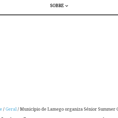
SOBRE
e
/
Geral
/ Município de Lamego organiza Sénior Summer