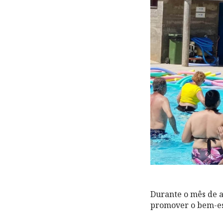
Durante o mês de ag
promover o bem-est