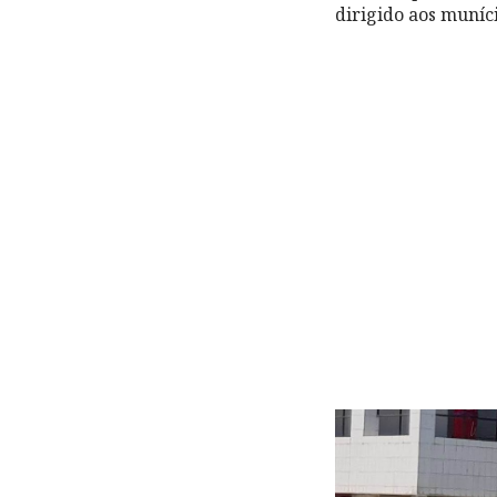
dirigido aos muníc