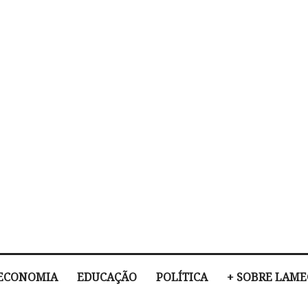
ECONOMIA
EDUCAÇÃO
POLÍTICA
+ SOBRE LAM