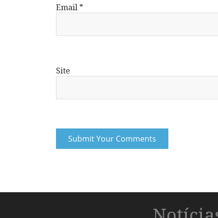
Email
*
Site
Notíci