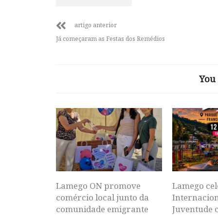
artigo anterior
Já começaram as Festas dos Remédios
You 
Lamego ON promove
Lamego cel
comércio local junto da
Internacion
comunidade emigrante
Juventude 