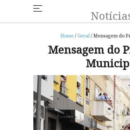
Notíci
Home
/
Geral
/ Mensagem do Pr
Mensagem do P
Municip