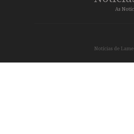
As Notíc
Notícias de Lameg