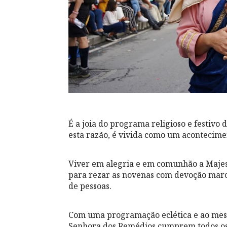
É a joia do programa religioso e festivo
esta razão, é vivida como um acontecimen
Viver em alegria e em comunhão a Majes
para rezar as novenas com devoção marca
de pessoas.
Com uma programação eclética e ao mes
Senhora dos Remédios cumprem todos os 