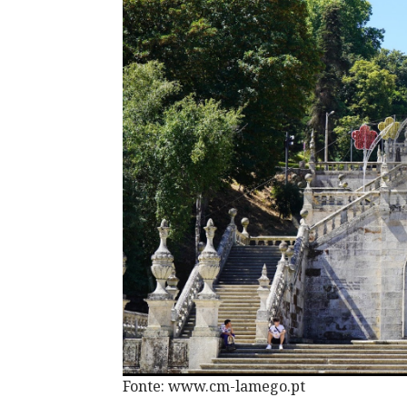
Fonte: www.cm-lamego.pt