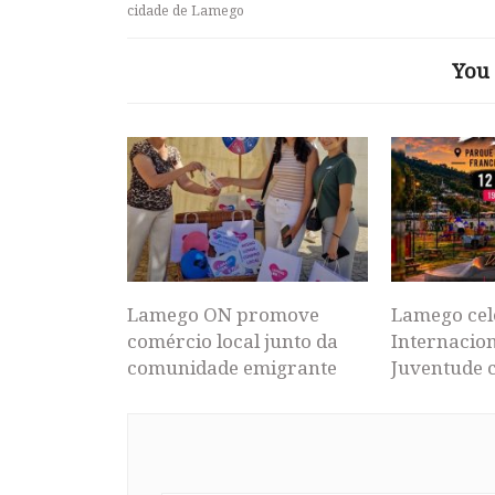
cidade de Lamego
You 
Lamego ON promove
Lamego cel
comércio local junto da
Internacion
comunidade emigrante
Juventude 