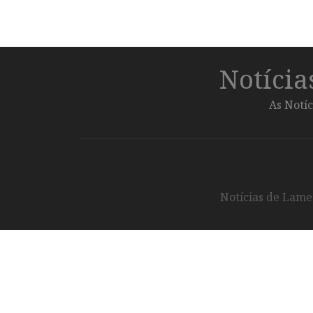
Notíci
As Notíc
Notícias de Lameg