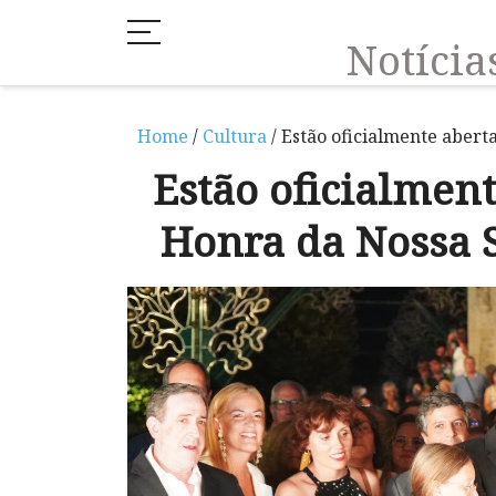
Notíci
Home
/
Cultura
/ Estão oficialmente aber
Estão oficialment
Honra da Nossa 