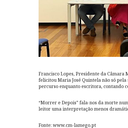
Francisco Lopes, Presidente da Câmara 
felicitou Maria José Quintela não só pel
percurso enquanto escritora, contando co
“Morrer e Depois” fala-nos da morte num
leitor uma interpretação menos dramátic
Fonte: www.cm-lamego.pt