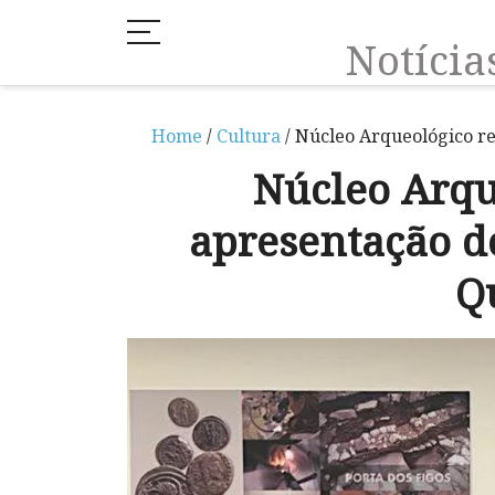
Notíci
Home
/
Cultura
/ Núcleo Arqueológico re
Núcleo Arqu
apresentação do
Q