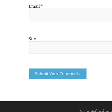
Email
*
Site