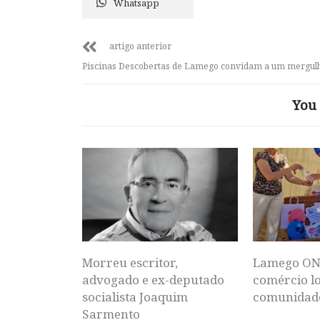
Whatsapp
artigo anterior
Piscinas Descobertas de Lamego convidam a um mergul
You 
Morreu escritor,
Lamego ON
advogado e ex-deputado
comércio lo
socialista Joaquim
comunidad
Sarmento