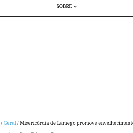
SOBRE
/
Geral
/ Misericórdia de Lamego promove envelhecimento