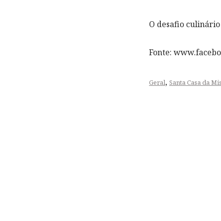
O desafio culinári
Fonte: www.faceb
,
Geral
Santa Casa da Mi