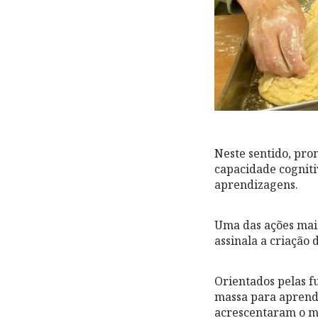
Neste sentido, pro
capacidade cognitiv
aprendizagens.
Uma das ações mais
assinala a criação
Orientados pelas fu
massa para aprende
acrescentaram o mo