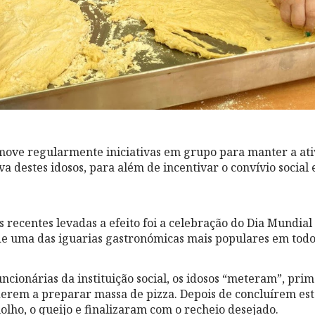
move regularmente iniciativas em grupo para manter a ati
a destes idosos, para além de incentivar o convívio social 
 recentes levadas a efeito foi a celebração do Dia Mundial 
 de uma das iguarias gastronómicas mais populares em tod
ncionárias da instituição social, os idosos “meteram”, prim
rem a preparar massa de pizza. Depois de concluírem est
lho, o queijo e finalizaram com o recheio desejado.