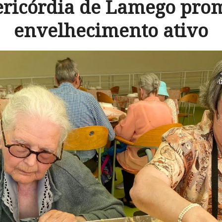
ericórdia de Lamego pro
envelhecimento ativo