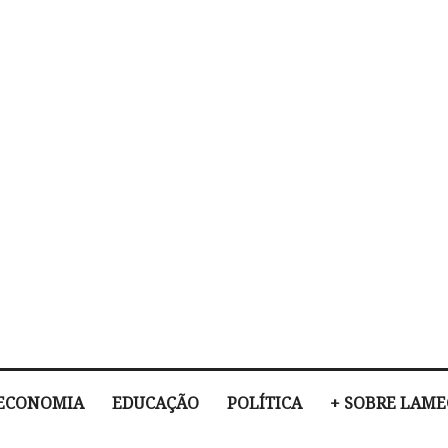
ECONOMIA
EDUCAÇÃO
POLÍTICA
+ SOBRE LAM