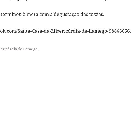
o terminou à mesa com a degustação das pizzas.
ook.com/Santa-Casa-da-Misericórdia-de-Lamego-98866656
sericórdia de Lamego