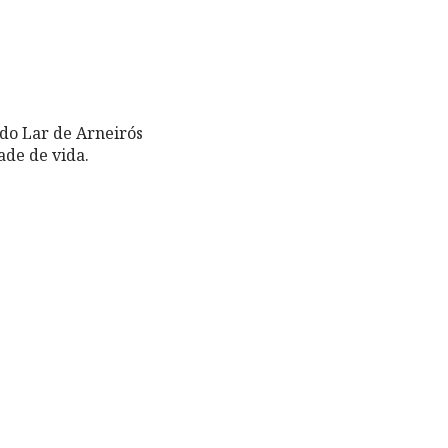
 do Lar de Arneirós
ade de vida.