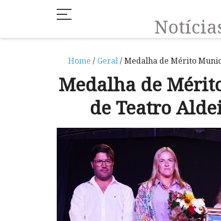
Notíci
Home
/
Geral
/ Medalha de Mérito Munic
Medalha de Mérit
de Teatro Alde