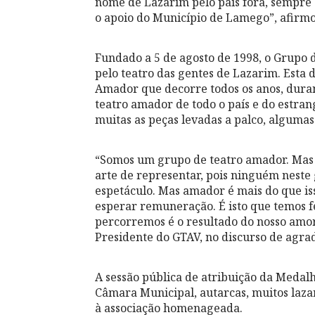
nome de Lazarim pelo país fora, sempre
o apoio do Município de Lamego”, afirmo
Fundado a 5 de agosto de 1998, o Grupo 
pelo teatro das gentes de Lazarim. Esta d
Amador que decorre todos os anos, duran
teatro amador de todo o país e do estran
muitas as peças levadas a palco, algumas 
“Somos um grupo de teatro amador. Mas 
arte de representar, pois ninguém neste
espetáculo. Mas amador é mais do que is
esperar remuneração. É isto que temos f
percorremos é o resultado do nosso amo
Presidente do GTAV, no discurso de agra
A sessão pública de atribuição da Medal
Câmara Municipal, autarcas, muitos laza
à associação homenageada.