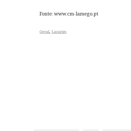
Fonte: www.cm-lamego.pt
,
Geral
Lazarim