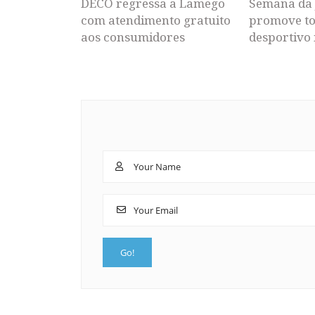
DECO regressa a Lamego
Semana da 
com atendimento gratuito
promove to
aos consumidores
desportivo