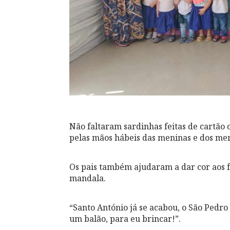
Não faltaram sardinhas feitas de cartão 
pelas mãos hábeis das meninas e dos men
Os pais também ajudaram a dar cor aos fe
mandala.
“Santo António já se acabou, o São Pedro e
um balão, para eu brincar!”.