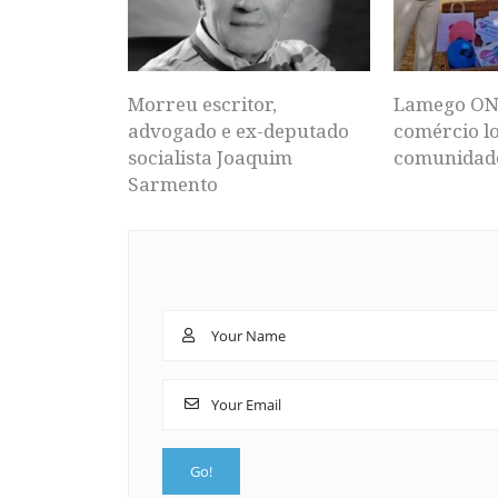
Morreu escritor,
Lamego ON
advogado e ex-deputado
comércio lo
socialista Joaquim
comunidad
Sarmento