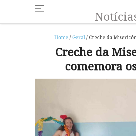
Notíci
Home
/
Geral
/ Creche da Misericó
Creche da Mis
comemora os