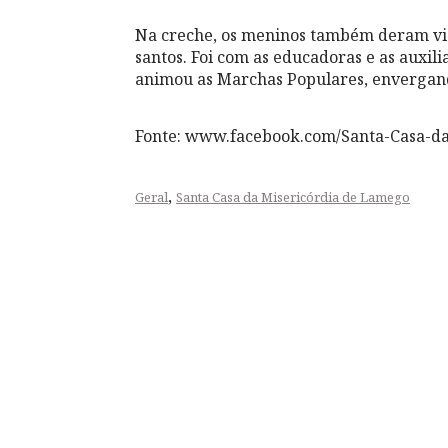
Na creche, os meninos também deram vid
santos. Foi com as educadoras e as auxil
animou as Marchas Populares, envergando
Fonte: www.facebook.com/Santa-Casa-d
,
Geral
Santa Casa da Misericórdia de Lamego