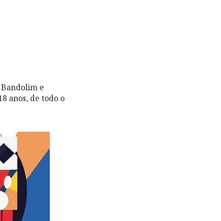
e Bandolim e
18 anos, de todo o