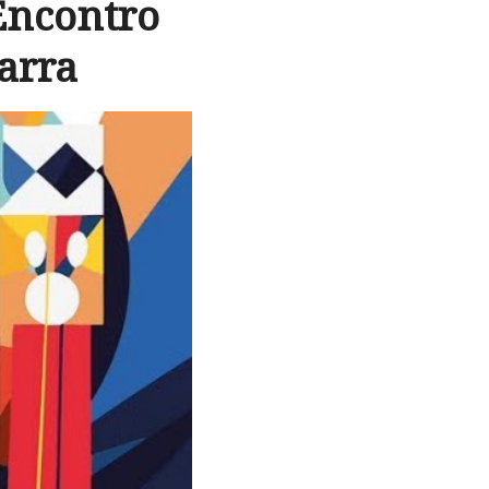
Encontro
arra