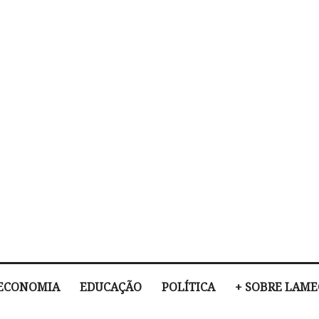
ECONOMIA
EDUCAÇÃO
POLÍTICA
+ SOBRE LAM