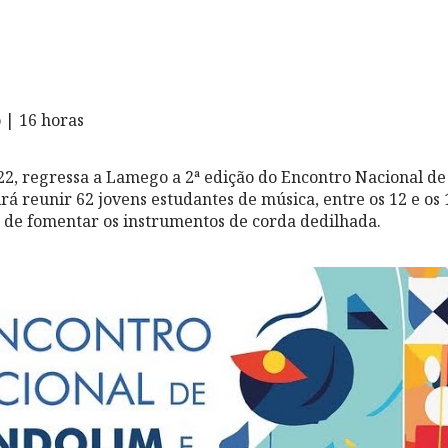
 | 16 horas
22, regressa a Lamego a 2ª edição do Encontro Nacional d
irá reunir 62 jovens estudantes de música, entre os 12 e os 
o de fomentar os instrumentos de corda dedilhada.